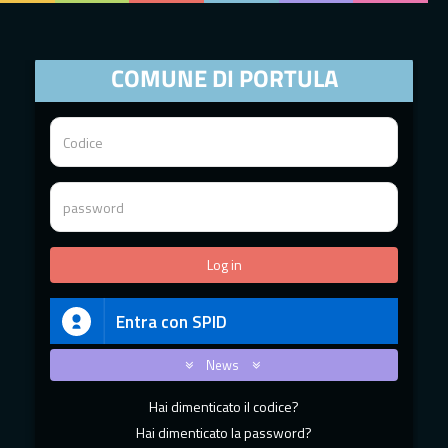
COMUNE DI PORTULA
Entra con SPID
News
Hai dimenticato il codice?
Hai dimenticato la password?